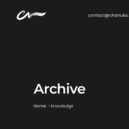
contact@chanuka
Archive
Home
-
knwoladge