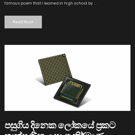
famous poem that I learned in high school by ...
Read More
පසුගිය දිනෙක ලෝකයේ ප්‍රකට